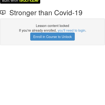
Stronger than Covid-19
Lesson content locked
If you're already enrolled,
you'll need to login
.
Enroll in Course to Unlock