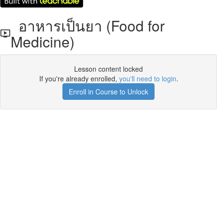
อาหารเป็นยา (Food for
Medicine)
Lesson content locked
If you're already enrolled,
you'll need to login
.
Enroll in Course to Unlock