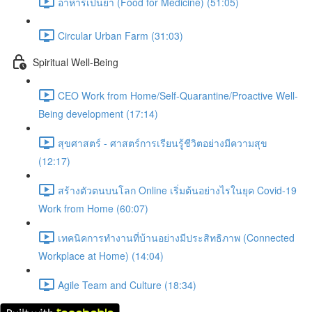
อาหารเป็นยา (Food for Medicine) (51:05)
Circular Urban Farm (31:03)
Spiritual Well-Being
CEO Work from Home/Self-Quarantine/Proactive Well-
Being development (17:14)
สุขศาสตร์ - ศาสตร์การเรียนรู้ชีวิตอย่างมีความสุข
(12:17)
สร้างตัวตนบนโลก Online เริ่มต้นอย่างไรในยุค Covid-19
Work from Home (60:07)
เทคนิคการทำงานที่บ้านอย่างมีประสิทธิภาพ (Connected
Workplace at Home) (14:04)
Agile Team and Culture (18:34)