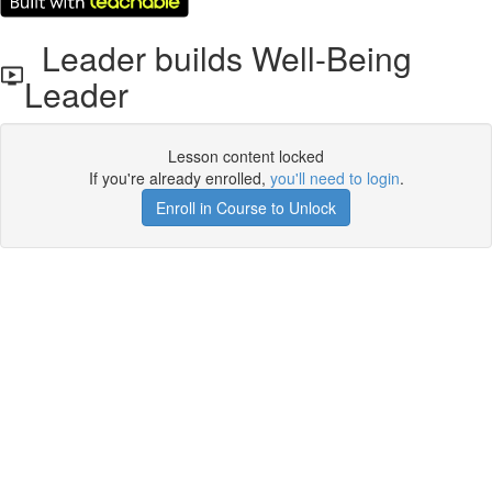
Leader builds Well-Being
Leader
Lesson content locked
If you're already enrolled,
you'll need to login
.
Enroll in Course to Unlock