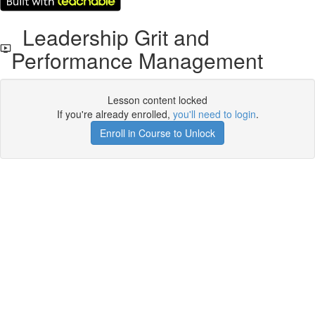
Leadership Grit and
Performance Management
Lesson content locked
If you're already enrolled,
you'll need to login
.
Enroll in Course to Unlock