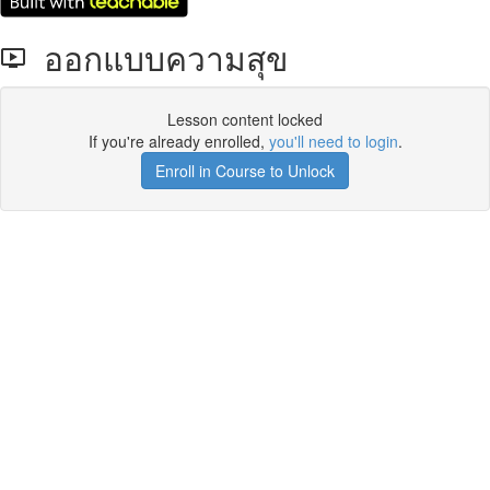
ออกแบบความสุข
Lesson content locked
If you're already enrolled,
you'll need to login
.
Enroll in Course to Unlock