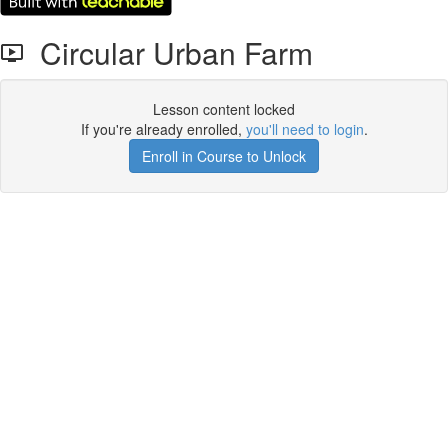
Circular Urban Farm
Lesson content locked
If you're already enrolled,
you'll need to login
.
Enroll in Course to Unlock